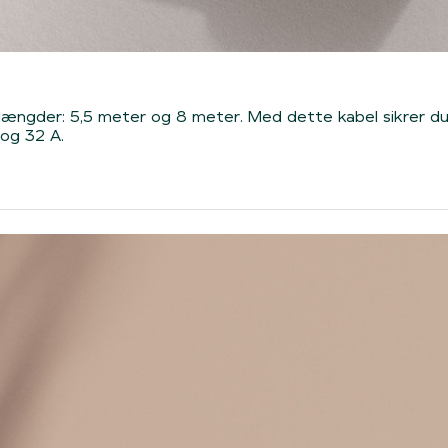
i to længder: 5,5 meter og 8 meter. Med dette kabel sikrer
 og 32 A.