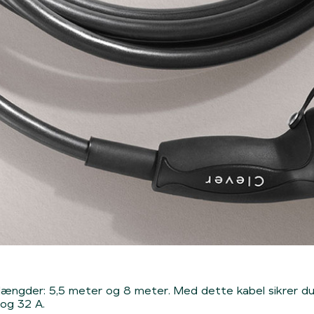
i to længder: 5,5 meter og 8 meter. Med dette kabel sikrer
 og 32 A.