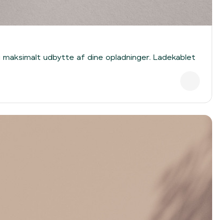
 du maksimalt udbytte af dine opladninger. Ladekablet